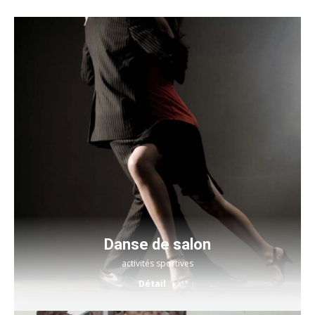
Danse de salon
activités sportives
Détail