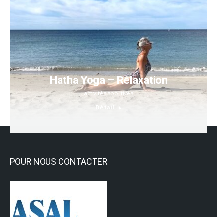
Hatha Yoga – Relaxation
activités sportives
Détail
POUR NOUS CONTACTER