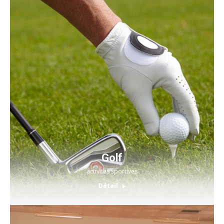
Golf
activités sportives
Détail