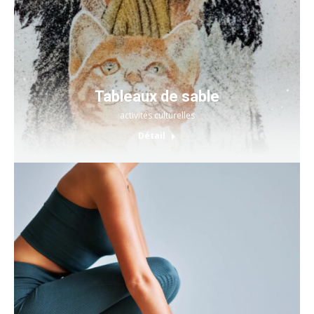
Tableaux de sable
activités culturelles
Détail