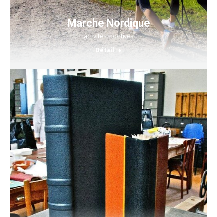
Marche Nordique
activités sportives
Détail