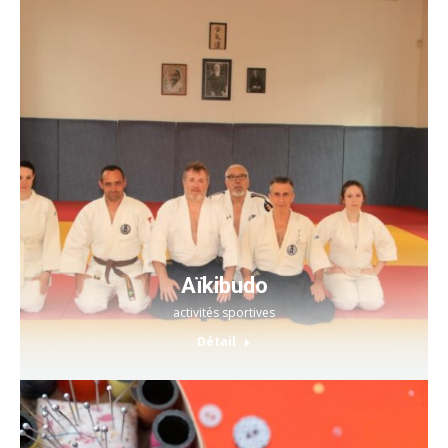
Aïkibudo
activités sportives
Détail