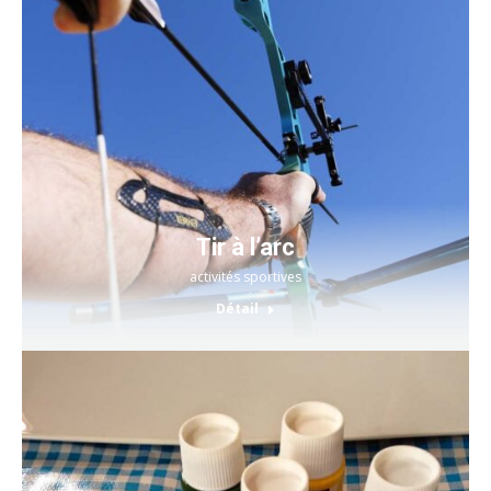
Tir à l’arc
activités sportives
Détail