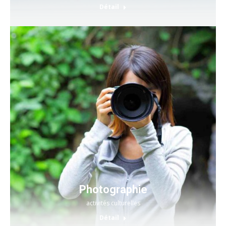
Détail
Photographie
activités culturelles
Détail