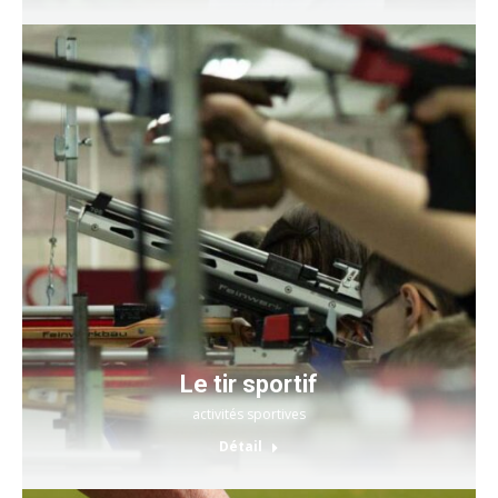
Le tir sportif
activités sportives
Détail