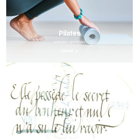
Pilates
activités sportives
Détail