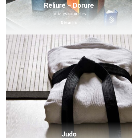
Reliure – Dorure
activités culturelles
Détail
Judo