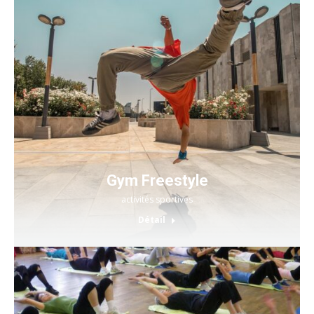
Gym Freestyle
activités sportives
Détail