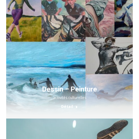
Dessin – Peinture
activités culturelles
Détail