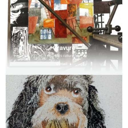
Gravure
activités culturelles
Détail