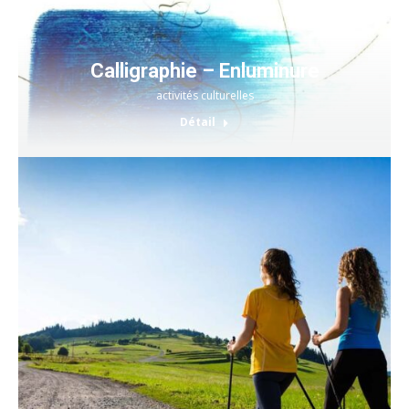
Calligraphie – Enluminure
activités culturelles
Détail