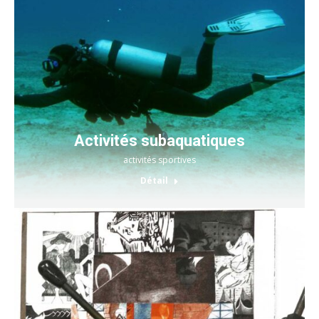
Activités subaquatiques
activités sportives
Détail