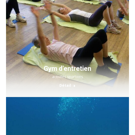
Gym d’entretien
activités sportives
Détail