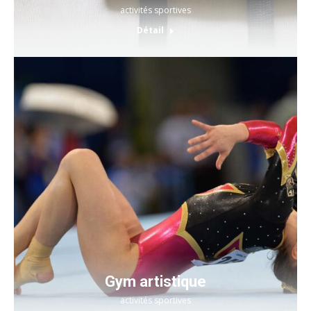
activités sportives
Détail
Gym artistique
activités sportives