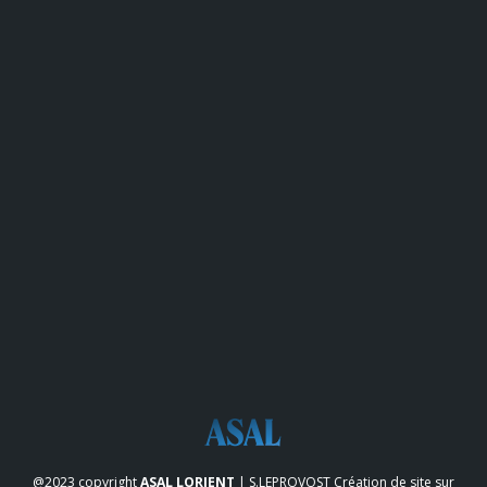
@2023 copyright
ASAL LORIENT
| S.LEPROVOST
Création de site sur