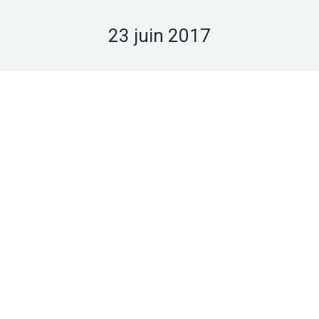
23 juin 2017
Juin
23
2017