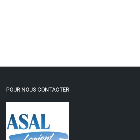
Assemblée générale de la section
JUDO de l’ASAL
Activités Sportives
,
Judo - Jujitsu
Lire la suite
POUR NOUS CONTACTER