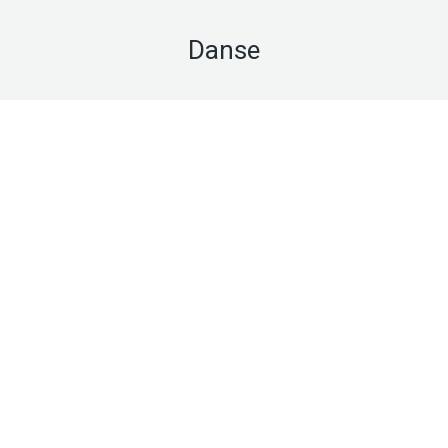
Danse
Sep
2
2024