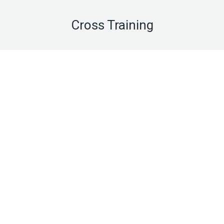
Cross Training
Sep
30
2025